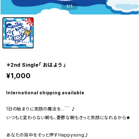
1
/1
＊2nd Single「 おはよう 」
¥1,000
International shipping available
1日の始まりに笑顔の魔法を…＾＾ ♪
いつもと変わらない朝も、憂鬱な朝もきっと笑顔になれるから★
あなたの背中をそっと押すHappysong♪