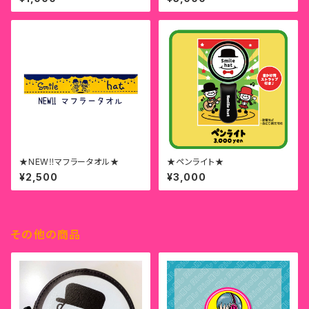
★NEW‼︎マフラータオル★
★ペンライト★
¥2,500
¥3,000
その他の商品