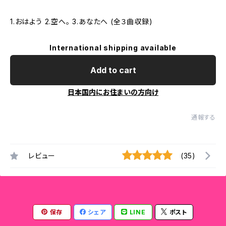
1.おはよう 2.空へ。 3.あなたへ (全３曲収録)
International shipping available
Add to cart
日本国内にお住まいの方向け
通報する
レビュー
(35)
保存
シェア
LINE
ポスト