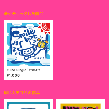
最近チェックした商品
＊2nd Single「 おはよう 」
¥1,000
同じカテゴリの商品