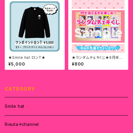
★Smile hat ロンT★
★ランダムチェキくじ★6月末ま
で限定販売!!
¥5,000
¥800
CATEGORY
Smile hat
Rieuta＊channel